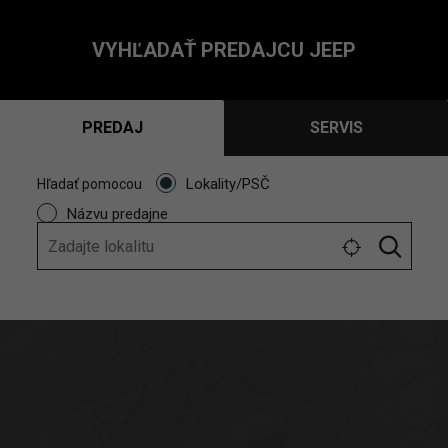
VYHĽADAŤ PREDAJCU JEEP
PREDAJ
SERVIS
Lokality/PSČ
Hľadať pomocou
Názvu predajne