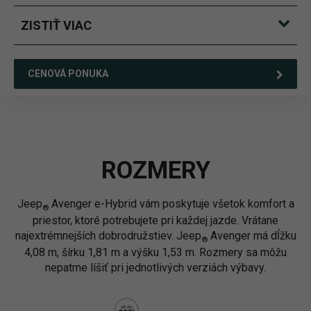
ZISTIŤ VIAC
CENOVÁ PONUKA
ROZMERY
Jeep
Avenger e-Hybrid vám poskytuje všetok komfort a
®
priestor, ktoré potrebujete pri každej jazde. Vrátane
najextrémnejších dobrodružstiev. Jeep
Avenger má dĺžku
®
4,08 m, šírku 1,81 m a výšku 1,53 m. Rozmery sa môžu
nepatrne líšiť pri jednotlivých verziách výbavy.