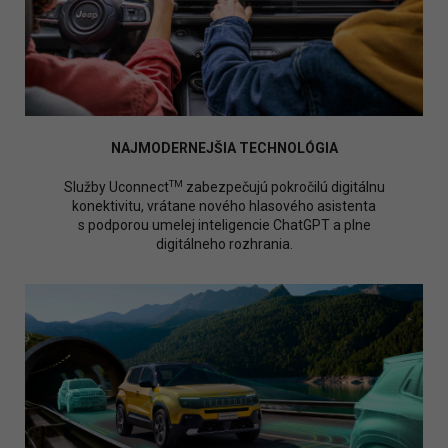
NAJMODERNEJŠIA TECHNOLÓGIA
TM
Služby Uconnect
zabezpečujú pokročilú digitálnu
konektivitu, vrátane nového hlasového asistenta
s podporou umelej inteligencie ChatGPT a plne
digitálneho rozhrania.