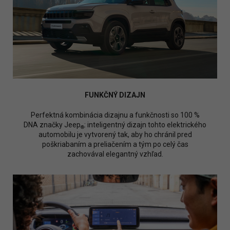
FUNKČNÝ DIZAJN
Perfektná kombinácia dizajnu a funkčnosti so 100 %
DNA značky Jeep
: inteligentný dizajn tohto elektrického
®
automobilu je vytvorený tak, aby ho chránil pred
poškriabaním a preliačením a tým po celý čas
zachovával elegantný vzhľad.