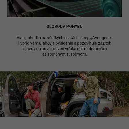
SLOBODA POHYBU
Viac pohodlia na všetkých cestách: Jeep
Avenger e-
®
Hybrid vám uľahčuje ovládanie a pozdvihuje zážitok
z jazdy na novú úroveň vďaka najmodernejším
asistenčným systémom.