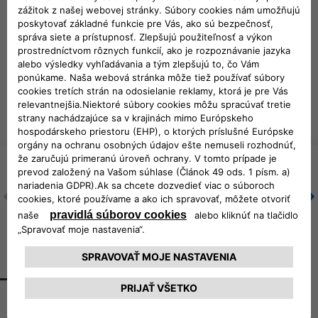
DEFINUJTE SVOJ ŠTÝL
LONGITUDE
ALTITUDE
LONGITUDE