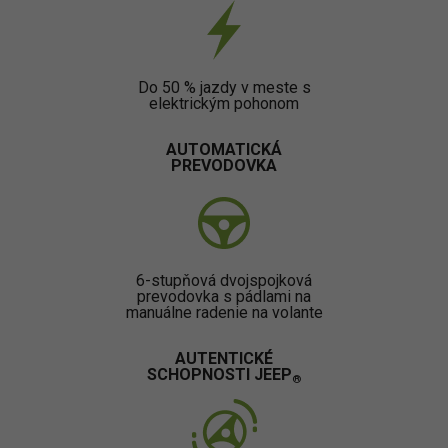
Do 50 % jazdy v meste s
elektrickým pohonom
AUTOMATICKÁ
PREVODOVKA
6-stupňová dvojspojková
prevodovka s pádlami na
manuálne radenie na volante
AUTENTICKÉ
SCHOPNOSTI JEEP
®