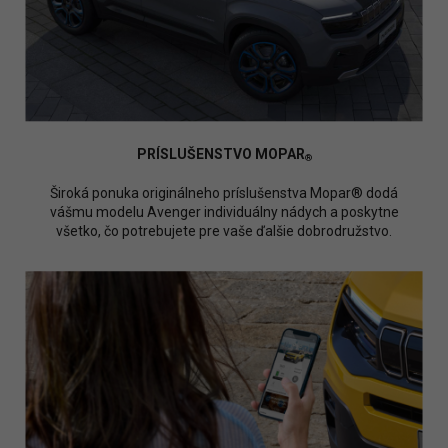
PRÍSLUŠENSTVO MOPAR
®
Široká ponuka originálneho príslušenstva Mopar® dodá
vášmu modelu Avenger individuálny nádych a poskytne
všetko, čo potrebujete pre vaše ďalšie dobrodružstvo.