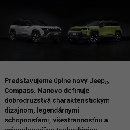
Predstavujeme úplne nový Jeep
®
Compass. Nanovo definuje
dobrodružstvá charakteristickým
dizajnom, legendárnymi
schopnosťami, všestrannosťou a