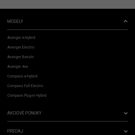
MODELY
Avenger e-Hybrid
Avenger Electric
Avenger Benzín
Avenger 4xe
Compass e-Hybrid
Compass Full Electric
Compass Plug-in Hybrid
AKCIOVÉ PONUKY
Ponuka Operatívneho leasingu
PREDAJ