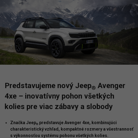
Predstavujeme nový Jeep
Avenger
®
4xe – inovatívny pohon všetkých
kolies pre viac zábavy a slobody
Značka Jeep
predstavuje Avenger 4xe, kombinujúci
®
charakteristický vzhľad, kompaktné rozmery a všestrannosť
s výkonnosťou systému pohonu všetkých kolies.