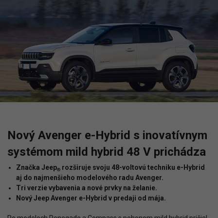
Nový Avenger e-Hybrid s inovatívnym
systémom mild hybrid 48 V prichádza
Značka Jeep
rozširuje svoju 48-voltovú techniku e-Hybrid
®
aj do najmenšieho modelového radu Avenger.
Tri verzie vybavenia a nové prvky na želanie.
Nový Jeep Avenger e-Hybrid v predaji od mája.