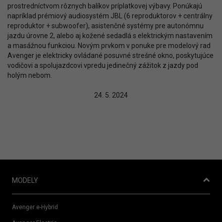
prostredníctvom rôznych balíkov príplatkovej výbavy. Ponúkajú
napríklad prémiový audiosystém JBL (6 reproduktorov + centrálny
reproduktor + subwoofer), asistenčné systémy pre autonómnu
jazdu úrovne 2, alebo aj kožené sedadlá s elektrickým nastavením
a masážnou funkciou. Novým prvkom v ponuke pre modelový rad
Avenger je elektricky ovládané posuvné strešné okno, poskytujúce
vodičovi a spolujazdcovi vpredu jedinečný zážitok z jazdy pod
holým nebom.
24. 5. 2024
MODELY
Avenger e-Hybrid