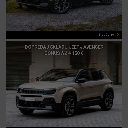
Zistiť viac
DOPREDAJ SKLADU JEEP
AVENGER
®
BONUS AŽ 4 150 €