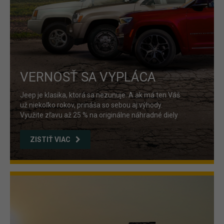
VERNOSŤ SA VYPLÁCA
Jeep je klasika, ktorá sa nezunuje. A ak má ten Váš
už niekoľko rokov, prináša so sebou aj výhody.
Využite zľavu až 25 % na originálne náhradné diely
ZISTIŤ VIAC