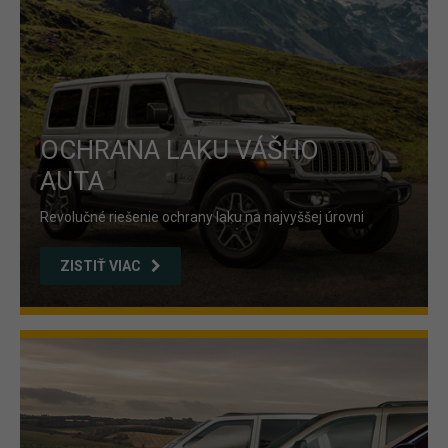
OCHRANA LAKU VÁŠHO
AUTA
Revolučné riešenie ochrany laku na najvyššej úrovni
ZISTIŤ VIAC